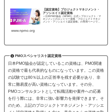
【認定資格】プロジェクトマネジメント・
アソシエイト認定資格
＜日本PMO協会（NPMO）公式＞プロジェクト・マ
ネジメントのエントリー資格「プロジェクトマネジ
メント・アソシエイト認定資格」の専用ページで
す。プロジェクトマネジメント関連資格のご紹介で
す。NPMO認定資格制度をご紹介しております。
www.npmo.org
PMOスペシャリスト認定資格
日本PMO協会が認定しているこの資格は、PMO関連
の資格で最も代表的なものになっています。この資格
の試験では80％以上の正答率を残す必要があり、非
常に難易度が高い資格になっています。その分、
PMOコンサルタントとして転職活動や案件への応募
を行う際には、非常に強い影響力を発揮できます。そ
のため、上記のプロジェクトマネジメント・アソシエ