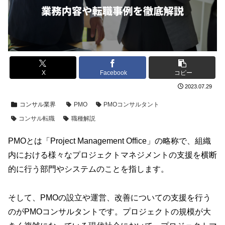
X
Facebook
コピー
2023.07.29
コンサル業界
PMO
PMOコンサルタント
コンサル転職
職種解説
PMOとは「Project Management Office」の略称で、組織
内における様々なプロジェクトマネジメントの支援を横断
的に行う部門やシステムのことを指します。
そして、PMOの設立や運営、改善についての支援を行う
のがPMOコンサルタントです。プロジェクトの規模が大