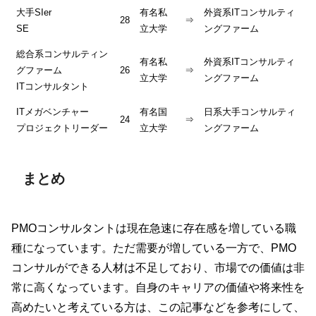
大手SIer
有名私
外資系ITコンサルティ
28
⇒
SE
立大学
ングファーム
総合系コンサルティン
有名私
外資系ITコンサルティ
グファーム
26
⇒
立大学
ングファーム
ITコンサルタント
ITメガベンチャー
有名国
日系大手コンサルティ
24
⇒
プロジェクトリーダー
立大学
ングファーム
まとめ
PMOコンサルタントは現在急速に存在感を増している職
種になっています。ただ需要が増している一方で、PMO
コンサルができる人材は不足しており、市場での価値は非
常に高くなっています。自身のキャリアの価値や将来性を
高めたいと考えている方は、この記事などを参考にして、