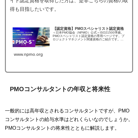
イト認定資格を取得した方は、是非こちらの資格の取
得も目指したいです。
【認定資格】PMOスペシャリスト認定資格
＜日本PMO協会（NPMO）公式＞ISO21500準拠。
PMOスペシャリスト認定資格の専用ページです。プ
ロジェクトマネジメント関連資格のご紹介です。
NPMO認定資格制度をご紹介しております。
www.npmo.org
PMOコンサルタントの年収と将来性
一般的には高年収とされるコンサルタントですが、PMO
コンサルタントの給与水準はどれくらいなのでしょうか。
PMOコンサルタントの将来性とともに解説します。